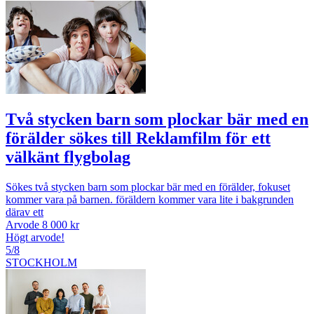
Två stycken barn som plockar bär med en
förälder sökes till Reklamfilm för ett
välkänt flygbolag
Sökes två stycken barn som plockar bär med en förälder, fokuset
kommer vara på barnen. föräldern kommer vara lite i bakgrunden
därav ett
Arvode 8 000 kr
Högt arvode!
5/8
STOCKHOLM