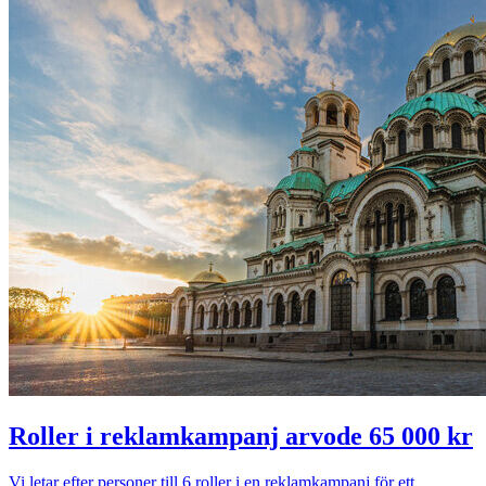
Roller i reklamkampanj arvode 65 000 kr
Vi letar efter personer till 6 roller i en reklamkampanj för ett