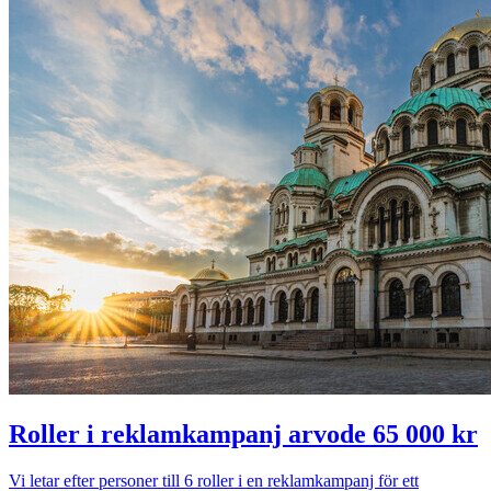
Roller i reklamkampanj arvode 65 000 kr
Vi letar efter personer till 6 roller i en reklamkampanj för ett