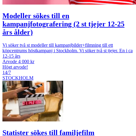
Modeller sökes till en
kampanjfotografering (2 st tjejer 12-25
års ålder)
Vi söker två st modeller till kampanjbilder+filmning till ett
köpcentrums höstkampanj i Stockholm. Vi söker två st tjejer. En i ca
12-15 års
Arvode 4 000 kr
Högt arvode!
14/7
STOCKHOLM
Statister sökes till familjefilm