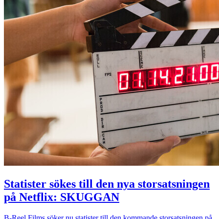
Statister sökes till den nya storsatsningen
på Netflix: SKUGGAN
B-Reel Films söker nu statister till den kommande storsatsningen på