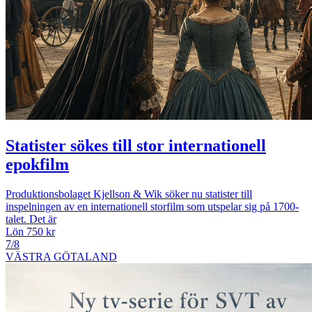
Statister sökes till stor internationell
epokfilm
Produktionsbolaget Kjellson & Wik söker nu statister till
inspelningen av en internationell storfilm som utspelar sig på 1700-
talet. Det är
Lön 750 kr
7/8
VÄSTRA GÖTALAND