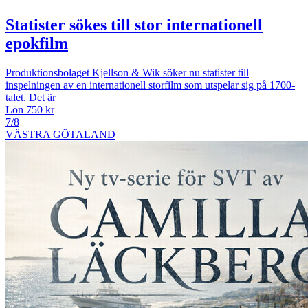
Statister sökes till stor internationell
epokfilm
Produktionsbolaget Kjellson & Wik söker nu statister till
inspelningen av en internationell storfilm som utspelar sig på 1700-
talet. Det är
Lön 750 kr
7/8
VÄSTRA GÖTALAND