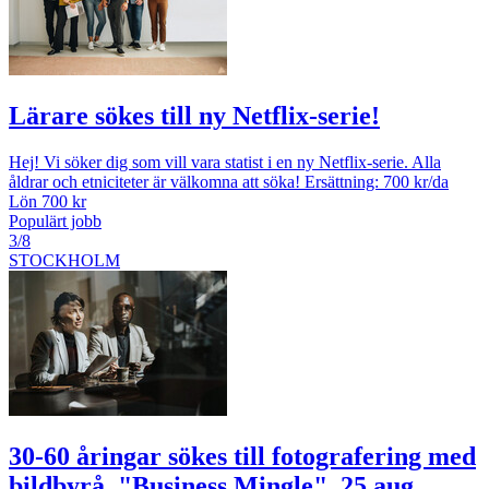
Lärare sökes till ny Netflix-serie!
Hej! Vi söker dig som vill vara statist i en ny Netflix-serie. Alla
åldrar och etniciteter är välkomna att söka! Ersättning: 700 kr/da
Lön 700 kr
Populärt jobb
3/8
STOCKHOLM
30-60 åringar sökes till fotografering med
bildbyrå, "Business Mingle", 25 aug,