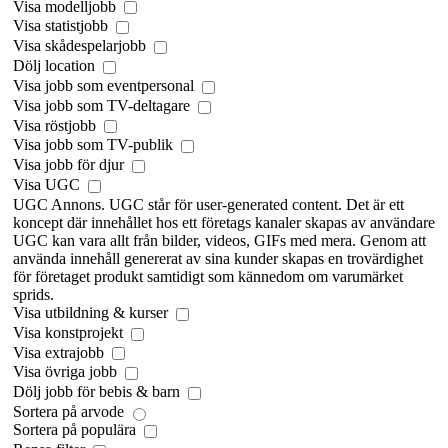
Visa modelljobb
Visa statistjobb
Visa skådespelarjobb
Dölj location
Visa jobb som eventpersonal
Visa jobb som TV-deltagare
Visa röstjobb
Visa jobb som TV-publik
Visa jobb för djur
Visa UGC
UGC Annons. UGC står för user-generated content. Det är ett
koncept där innehållet hos ett företags kanaler skapas av användare
UGC kan vara allt från bilder, videos, GIFs med mera. Genom att
använda innehåll genererat av sina kunder skapas en trovärdighet
för företaget produkt samtidigt som kännedom om varumärket
sprids.
Visa utbildning & kurser
Visa konstprojekt
Visa extrajobb
Visa övriga jobb
Dölj jobb för bebis & barn
Sortera på arvode
Sortera på populära