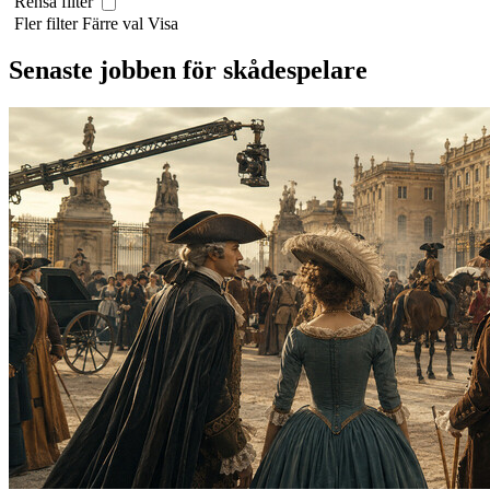
Rensa filter
Fler filter
Färre val
Visa
Senaste jobben för skådespelare