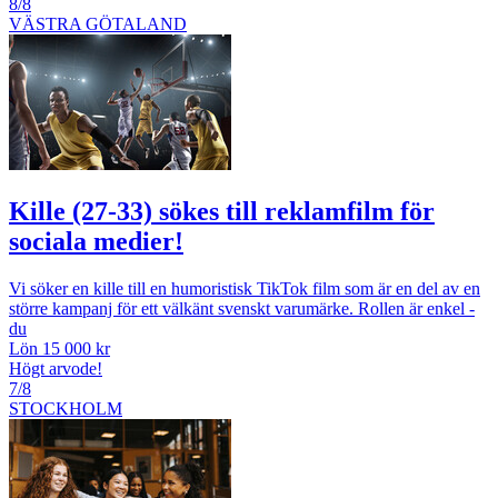
8/8
VÄSTRA GÖTALAND
Kille (27-33) sökes till reklamfilm för
sociala medier!
Vi söker en kille till en humoristisk TikTok film som är en del av en
större kampanj för ett välkänt svenskt varumärke. Rollen är enkel -
du
Lön 15 000 kr
Högt arvode!
7/8
STOCKHOLM