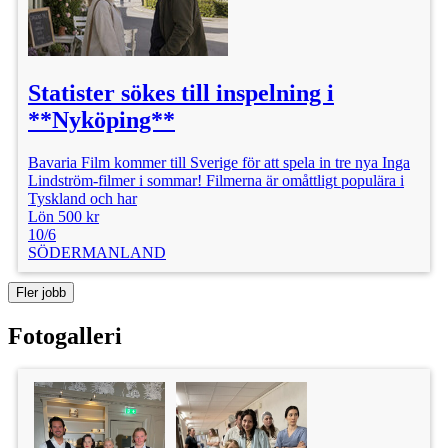
Statister sökes till inspelning i
**Nyköping**
Bavaria Film kommer till Sverige för att spela in tre nya Inga
Lindström-filmer i sommar! Filmerna är omåttligt populära i
Tyskland och har
Lön 500 kr
10/6
SÖDERMANLAND
Fler jobb
Fotogalleri