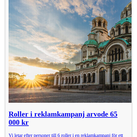
Roller i reklamkampanj arvode 65
000 kr
Vi letar efter personer till 6 roller i en reklamkampanj för ett