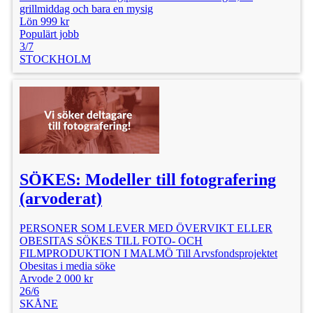
grillmiddag och bara en mysig
Lön 999 kr
Populärt jobb
3/7
STOCKHOLM
SÖKES: Modeller till fotografering
(arvoderat)
PERSONER SOM LEVER MED ÖVERVIKT ELLER
OBESITAS SÖKES TILL FOTO- OCH
FILMPRODUKTION I MALMÖ Till Arvsfondsprojektet
Obesitas i media söke
Arvode 2 000 kr
26/6
SKÅNE