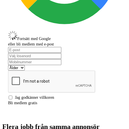
Faktura: 2 000 kr
Fortsätt med Google
eller bli medlem med e-post
Jag godkänner
villkoren
Bli medlem gratis
Flera jobb från samma annonsör