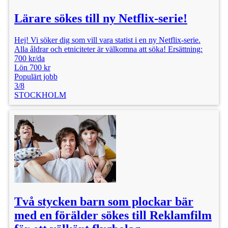
Lärare sökes till ny Netflix-serie!
Hej! Vi söker dig som vill vara statist i en ny Netflix-serie.
Alla åldrar och etniciteter är välkomna att söka! Ersättning:
700 kr/da
Lön 700 kr
Populärt jobb
3/8
STOCKHOLM
Två stycken barn som plockar bär
med en förälder sökes till Reklamfilm