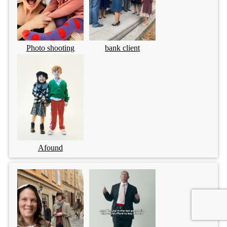
Photo shooting
bank client
Afound