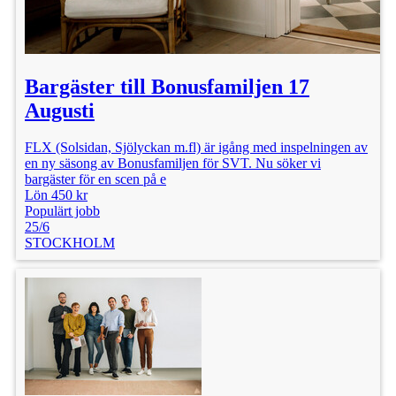
Bargäster till Bonusfamiljen 17
Augusti
FLX (Solsidan, Sjölyckan m.fl) är igång med inspelningen av
en ny säsong av Bonusfamiljen för SVT. Nu söker vi
bargäster för en scen på e
Lön 450 kr
Populärt jobb
25/6
STOCKHOLM