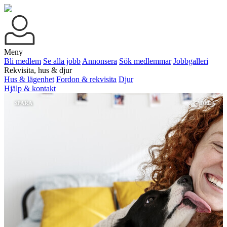
Meny
Bli medlem
Se alla jobb
Annonsera
Sök medlemmar
Jobbgalleri
Rekvisita, hus & djur
Hus & lägenhet
Fordon & rekvisita
Djur
Hjälp & kontakt
SPARA
DELA