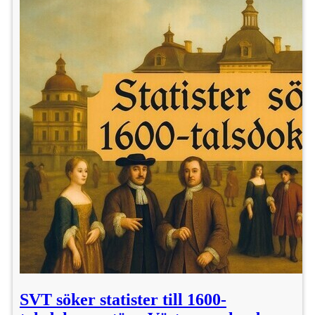
SVT söker statister till 1600-