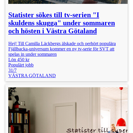
Statister sökes till tv-serien "I
skuldens skugga" under sommaren
och hösten i Västra Götaland
Hej! Till Camilla Läckbergs älskade och oerhört populära
Fjällbacka-universum kommer en ny tv-serie för SVT att
spelas in under sommaren
Lön 450 kr
Populärt jobb
31/7
VÄSTRA GÖTALAND