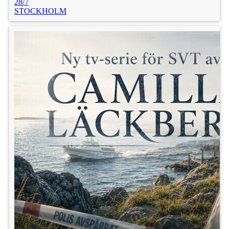
28/7
STOCKHOLM