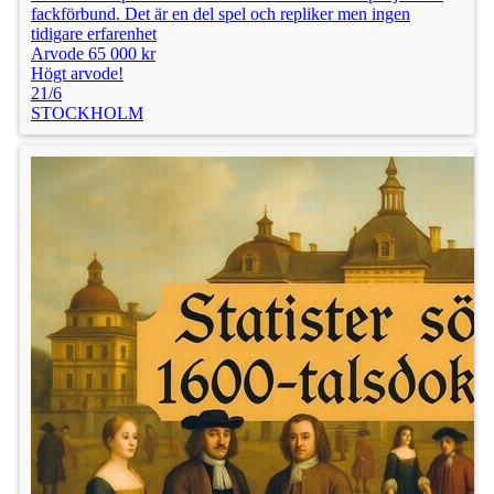
fackförbund. Det är en del spel och repliker men ingen
tidigare erfarenhet
Arvode 65 000 kr
Högt arvode!
21/6
STOCKHOLM