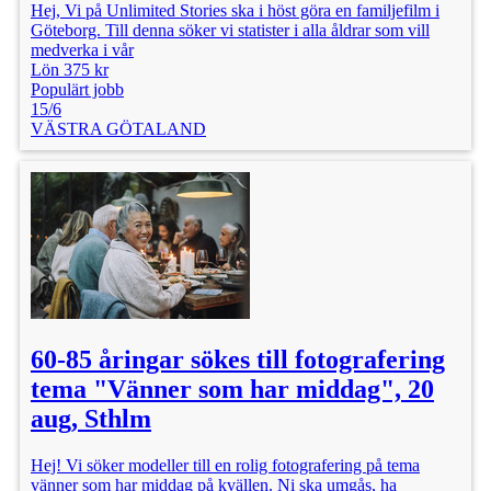
Hej, Vi på Unlimited Stories ska i höst göra en familjefilm i
Göteborg. Till denna söker vi statister i alla åldrar som vill
medverka i vår
Lön 375 kr
Populärt jobb
15/6
VÄSTRA GÖTALAND
60-85 åringar sökes till fotografering
tema "Vänner som har middag", 20
aug, Sthlm
Hej! Vi söker modeller till en rolig fotografering på tema
vänner som har middag på kvällen. Ni ska umgås, ha