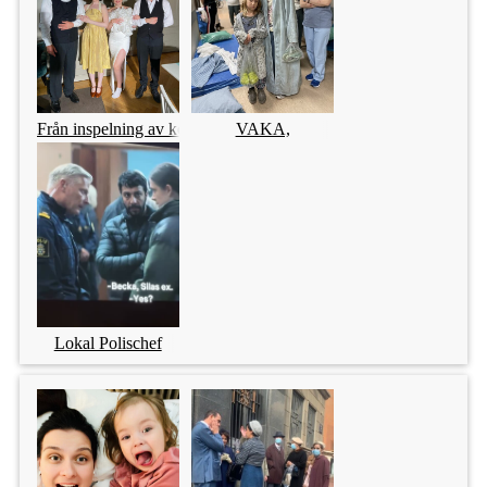
Från inspelning av kortfilmen ?En studie i kameratskap?
VAKA,
Lokal Polischef