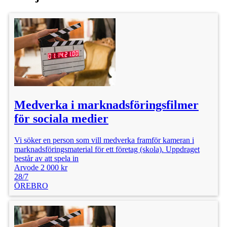
Medverka i marknadsföringsfilmer
för sociala medier
Vi söker en person som vill medverka framför kameran i
marknadsföringsmaterial för ett företag (skola). Uppdraget
består av att spela in
Arvode 2 000 kr
28/7
ÖREBRO