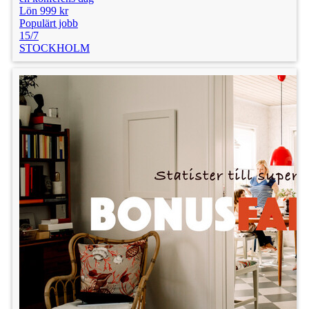
Lön 999 kr
Populärt jobb
15/7
STOCKHOLM