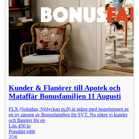
Kunder & Flanörer till Apotek och
Mataffär Bonusfamiljen 11 Augusti
FLX (Solsidan, Sjölyckan m.fl) är igång med inspelningen av
en ny säsong av Bonusfamiljen för SVT. Nu söker vi kunder
och flanörer för en
Lön 450 kr
Populärt jobb
25/6