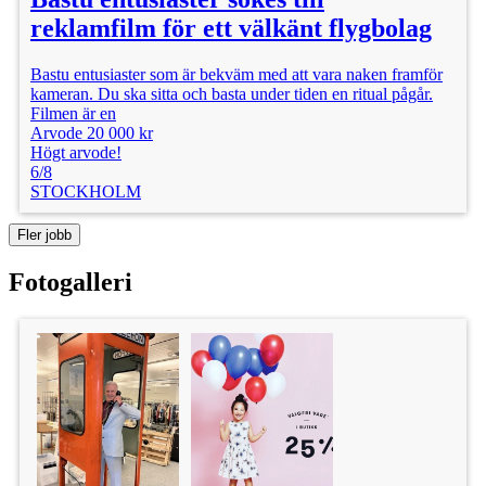
reklamfilm för ett välkänt flygbolag
Bastu entusiaster som är bekväm med att vara naken framför
kameran. Du ska sitta och basta under tiden en ritual pågår.
Filmen är en
Arvode 20 000 kr
Högt arvode!
6/8
STOCKHOLM
Fler jobb
Fotogalleri