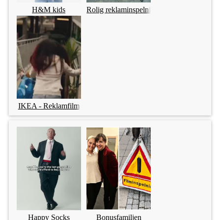
H&M kids
Rolig reklaminspelning
IKEA - Reklamfilm
Happy Socks
Bonusfamiljen