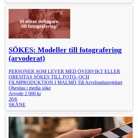
SÖKES: Modeller till fotografering
(arvoderat)
PERSONER SOM LEVER MED ÖVERVIKT ELLER
OBESITAS SÖKES TILL FOTO- OCH
FILMPRODUKTION I MALMÖ Till Arvsfondsprojektet
Obesitas i media söke
Arvode 2 000 kr
26/6
SKÅNE