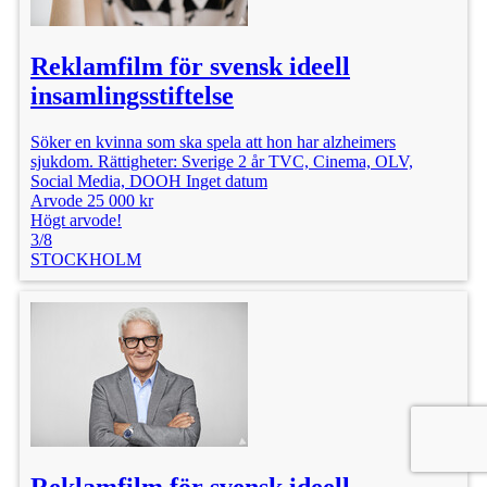
Reklamfilm för svensk ideell
insamlingsstiftelse
Söker en kvinna som ska spela att hon har alzheimers
sjukdom. Rättigheter: Sverige 2 år TVC, Cinema, OLV,
Social Media, DOOH Inget datum
Arvode 25 000 kr
Högt arvode!
3/8
STOCKHOLM
Reklamfilm för svensk ideell