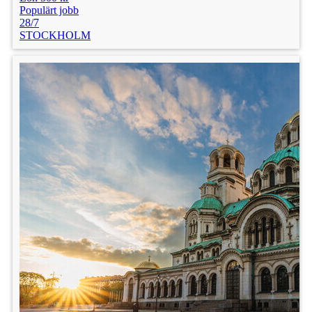
Populärt jobb
28/7
STOCKHOLM