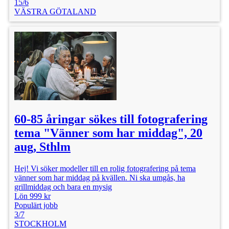
15/6
VÄSTRA GÖTALAND
60-85 åringar sökes till fotografering
tema "Vänner som har middag", 20
aug, Sthlm
Hej! Vi söker modeller till en rolig fotografering på tema
vänner som har middag på kvällen. Ni ska umgås, ha
grillmiddag och bara en mysig
Lön 999 kr
Populärt jobb
3/7
STOCKHOLM