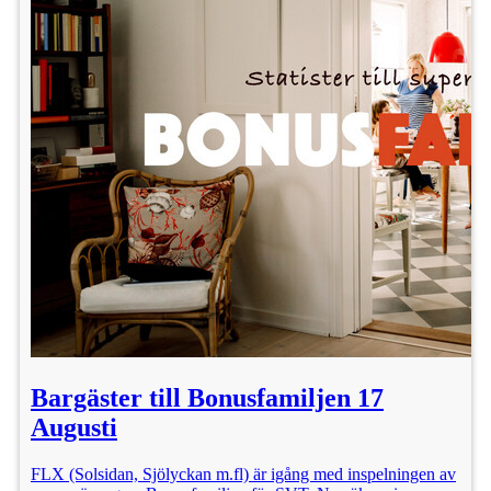
Bargäster till Bonusfamiljen 17
Augusti
FLX (Solsidan, Sjölyckan m.fl) är igång med inspelningen av