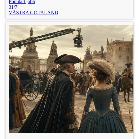
Populärt jobb
31/7
VÄSTRA GÖTALAND