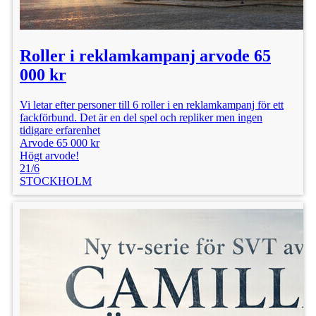
Roller i reklamkampanj arvode 65
000 kr
Vi letar efter personer till 6 roller i en reklamkampanj för ett
fackförbund. Det är en del spel och repliker men ingen
tidigare erfarenhet
Arvode 65 000 kr
Högt arvode!
21/6
STOCKHOLM