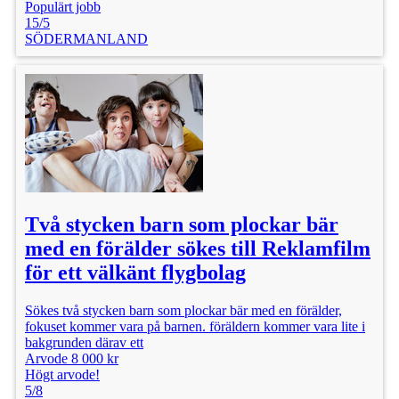
Populärt jobb
15/5
SÖDERMANLAND
Två stycken barn som plockar bär
med en förälder sökes till Reklamfilm
för ett välkänt flygbolag
Sökes två stycken barn som plockar bär med en förälder,
fokuset kommer vara på barnen. föräldern kommer vara lite i
bakgrunden därav ett
Arvode 8 000 kr
Högt arvode!
5/8