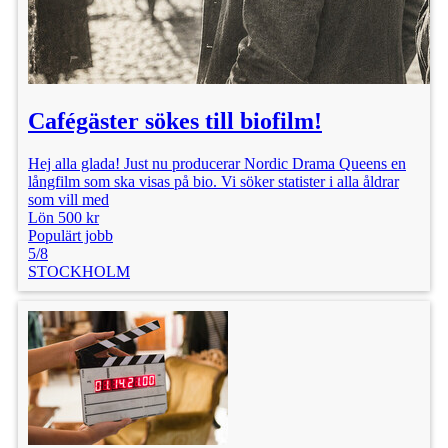
Cafégäster sökes till biofilm!
Hej alla glada! Just nu producerar Nordic Drama Queens en
långfilm som ska visas på bio. Vi söker statister i alla åldrar
som vill med
Lön 500 kr
Populärt jobb
5/8
STOCKHOLM