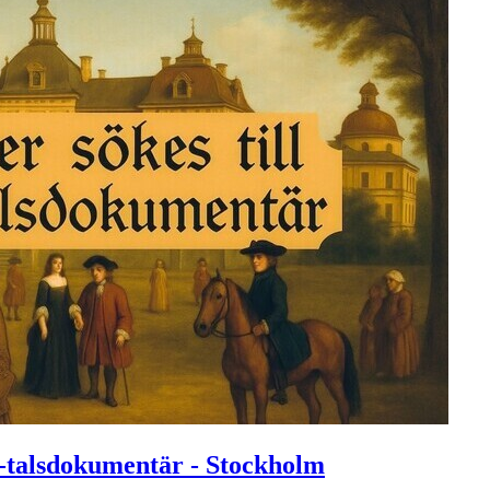
00-talsdokumentär - Stockholm