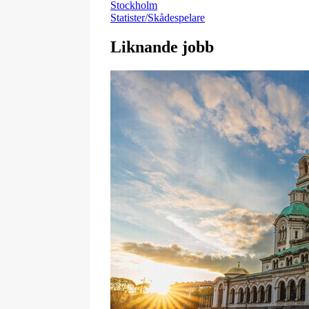
Stockholm
Statister/Skådespelare
Liknande jobb