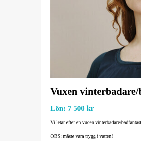
Vuxen vinterbadare/b
Lön:
7 500 kr
Vi letar efter en vucen vinterbadare/badfant
OBS: måste vara trygg i vatten!