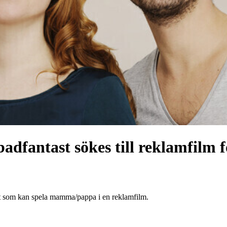
adfantast sökes till reklamfilm 
ast som kan spela mamma/pappa i en reklamfilm.