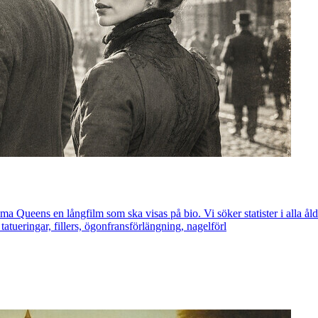
a Queens en långfilm som ska visas på bio. Vi söker statister i alla åld
tatueringar, fillers, ögonfransförlängning, nagelförl