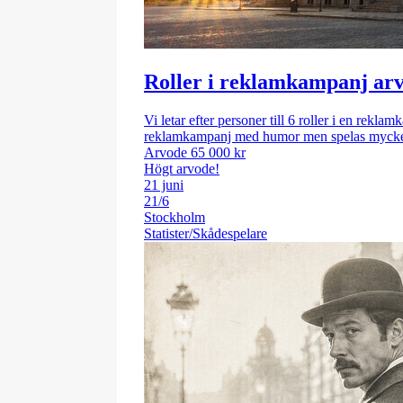
Roller i reklamkampanj arv
Vi letar efter personer till 6 roller i en rekl
reklamkampanj med humor men spelas mycket 
Arvode 65 000 kr
Högt arvode!
21 juni
21/6
Stockholm
Statister/Skådespelare