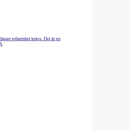
idigare erfarenhet krävs. Det är en
 A