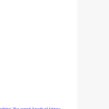
elning: 26:e augusti Arvode på faktura: